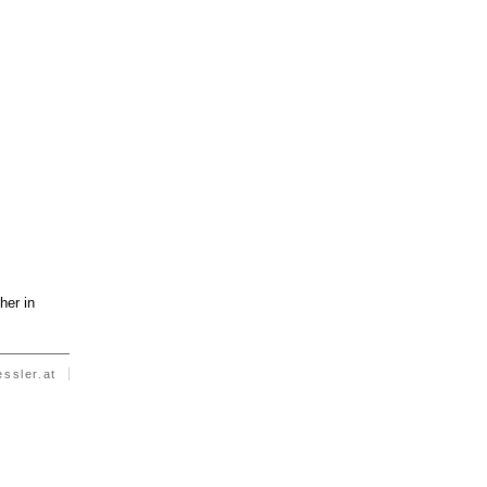
her in
essler.at