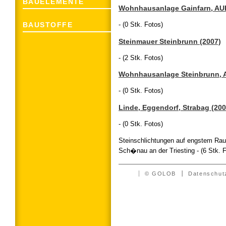
BAUELEMENTE
Wohnhausanlage Gainfarn, AU
- (0 Stk. Fotos)
BAUSTOFFE
Steinmauer Steinbrunn (2007)
- (2 Stk. Fotos)
Wohnhausanlage Steinbrunn, A
- (0 Stk. Fotos)
Linde, Eggendorf, Strabag (200
- (0 Stk. Fotos)
Steinschlichtungen auf engstem Ra
Sch�nau an der Triesting - (6 Stk. 
© GOLOB
Datenschut