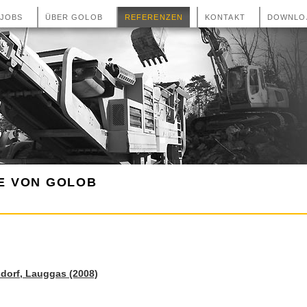
JOBS
ÜBER GOLOB
REFERENZEN
KONTAKT
DOWNLO
E VON GOLOB
dorf, Lauggas (2008)